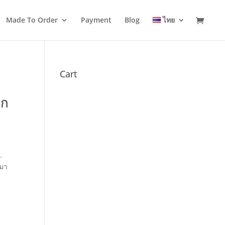
Made To Order
Payment
Blog
ไทย
Cart
ูก
.
ำมา