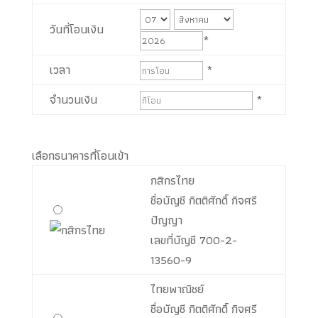
วันที่โอนเงิน
*
เวลา
*
จำนวนเงิน
*
เลือกธนาคารที่โอนเข้า
กสิกรไทย
ชื่อบัญชี กิตติศักดิ์ กิจศรี
ปัญญา
เลขที่บัญชี
700-2-
13560-9
ไทยพาณิชย์
ชื่อบัญชี กิตติศักดิ์ กิจศรี