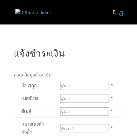
แจ้งชำระเงิน
กรอกข้อมูลชำระเงิน
ชื่อ สกุล
*
เบอร์โทร
*
อีเมล์
*
หมายเลขคำ
*
สั่งซื้อ