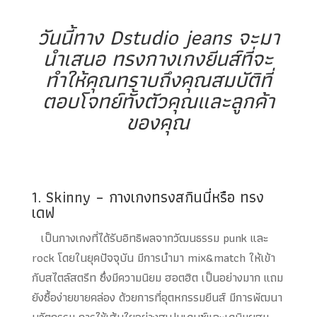
วันนี้ทาง Dstudio jeans จะมา
นำเสนอ ทรงกางเกงยีนส์ที่จะ
ทำให้คุณทราบถึงคุณสมบัติที่
ตอบโจทย์ทั้งตัวคุณและลูกค้า
ของคุณ
1. Skinny – กางเกงทรงสกินนี่หรือ ทรง
เดฟ
เป็นกางเกงที่ได้รับอิทธิพลจากวัฒนธรรม punk และ
rock โดยในยุคปัจจุบัน มีการนำมา mix&match ให้เข้า
กับสไตล์สตรีท ซึ่งมีความนิยม ฮอตฮิต เป็นอย่างมาก แถม
ยังซื้อง่ายขายคล่อง ด้วยการที่อุตหกรรมยีนส์ มีการพัฒนา